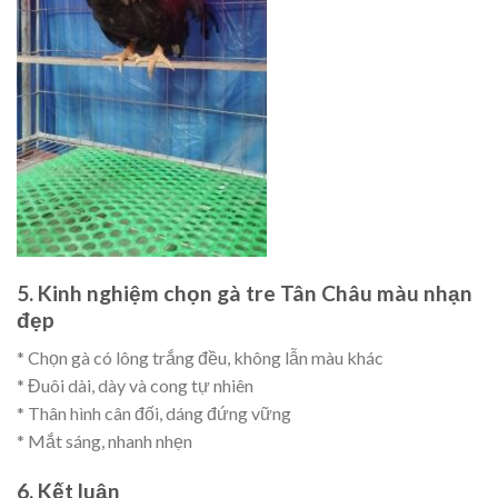
5. Kinh nghiệm chọn gà tre Tân Châu màu nhạn
đẹp
* Chọn gà có lông trắng đều, không lẫn màu khác
* Đuôi dài, dày và cong tự nhiên
* Thân hình cân đối, dáng đứng vững
* Mắt sáng, nhanh nhẹn
6. Kết luận