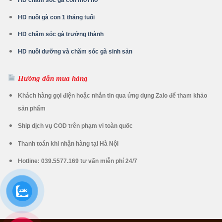
HD chăm sóc gà con mới nở
HD nuôi gà con 1 tháng tuổi
HD chăm sóc gà trưởng thành
HD nuôi dưỡng và chăm sóc gà sinh sản
Hướng dẫn mua hàng
Khách hàng gọi điện hoặc nhắn tin qua ứng dụng Zalo để tham khảo
sản phẩm
Ship dịch vụ COD trên phạm vi toàn quốc
Thanh toán khi nhận hàng tại Hà Nội
Hotline: 039.5577.169 tư vấn miễn phí 24/7