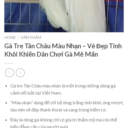
HOME
/
SẢN PHẨM
Gà Tre Tân Châu Màu Nhạn – Vẻ Đẹp Tinh
Khôi Khiến Dân Chơi Gà Mê Mẩn
Gà tre Tân Châu màu nhạn là một trong những dòng gà
cảnh nổi bật tại Việt Nam.
“Màu nhạn” dùng để chỉ bộ lông trắng tinh khôi, óng mượt,
tạo nên vẻ đẹp thanh thoát và sang trọng hiếm có.
Đây là dòng gà không chỉ có giá trị thẩm mỹ mà còn thể
hiện đẳng cấp của người nuôi.