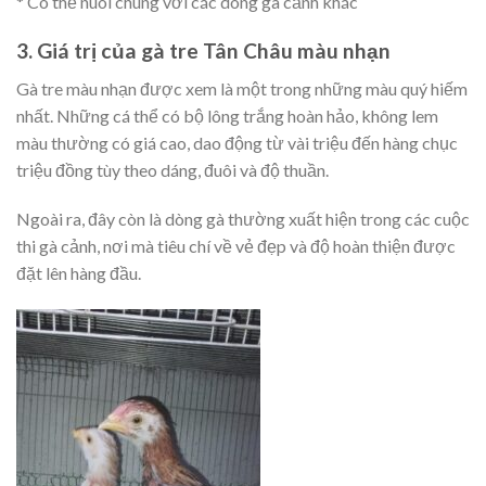
* Có thể nuôi chung với các dòng gà cảnh khác
3. Giá trị của gà tre Tân Châu màu nhạn
Gà tre màu nhạn được xem là một trong những màu quý hiếm
nhất. Những cá thể có bộ lông trắng hoàn hảo, không lem
màu thường có giá cao, dao động từ vài triệu đến hàng chục
triệu đồng tùy theo dáng, đuôi và độ thuần.
Ngoài ra, đây còn là dòng gà thường xuất hiện trong các cuộc
thi gà cảnh, nơi mà tiêu chí về vẻ đẹp và độ hoàn thiện được
đặt lên hàng đầu.