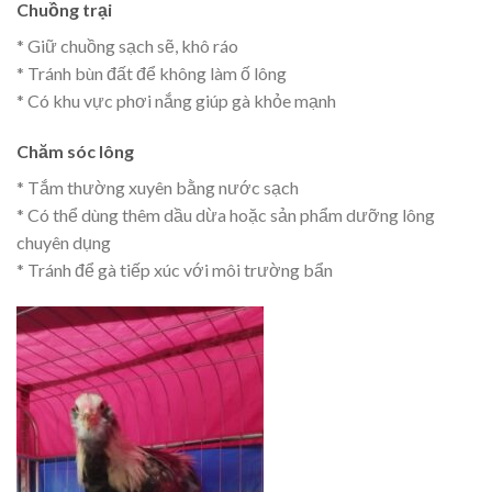
Chuồng trại
* Giữ chuồng sạch sẽ, khô ráo
* Tránh bùn đất để không làm ố lông
* Có khu vực phơi nắng giúp gà khỏe mạnh
Chăm sóc lông
* Tắm thường xuyên bằng nước sạch
* Có thể dùng thêm dầu dừa hoặc sản phẩm dưỡng lông
chuyên dụng
* Tránh để gà tiếp xúc với môi trường bẩn