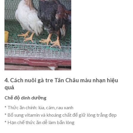
4. Cách nuôi gà tre Tân Châu màu nhạn hiệu
quả
Chế độ dinh dưỡng
* Thức ăn chính: lúa, cám, rau xanh
* Bổ sung vitamin và khoáng chất để giữ lông trắng đẹp
* Hạn chế thức ăn dễ làm bẩn lông