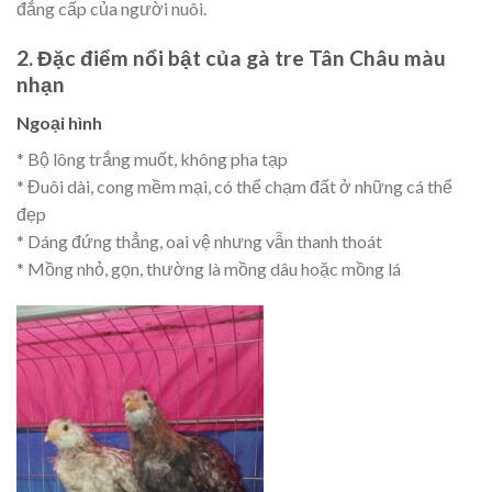
đẳng cấp của người nuôi.
2. Đặc điểm nổi bật của gà tre Tân Châu màu
nhạn
Ngoại hình
* Bộ lông trắng muốt, không pha tạp
* Đuôi dài, cong mềm mại, có thể chạm đất ở những cá thể
đẹp
* Dáng đứng thẳng, oai vệ nhưng vẫn thanh thoát
* Mồng nhỏ, gọn, thường là mồng dâu hoặc mồng lá