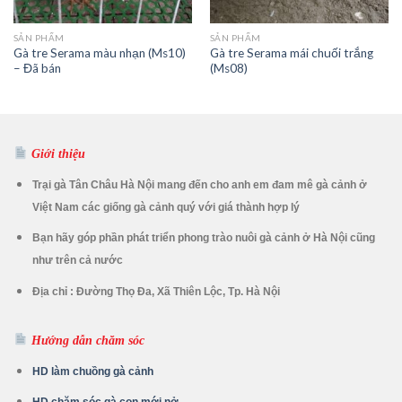
SẢN PHẨM
SẢN PHẨM
Gà tre Serama màu nhạn (Ms10)
Gà tre Serama mái chuối trắng
– Đã bán
(Ms08)
Giới thiệu
Trại gà Tân Châu Hà Nội mang đến cho anh em đam mê gà cảnh ở
Việt Nam các giống gà cảnh quý với giá thành hợp lý
Bạn hãy góp phần phát triển phong trào nuôi gà cảnh ở Hà Nội cũng
như trên cả nước
Địa chỉ : Đường Thọ Đa, Xã Thiên Lộc, Tp. Hà Nội
Hướng dẫn chăm sóc
HD làm chuồng gà cảnh