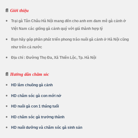
📄
Giới thiệu
Trại gà Tân Châu Hà Nội mang đến cho anh em đam mê gà cảnh ở
Việt Nam các giống gà cảnh quý với giá thành hợp lý
Bạn hãy góp phần phát triển phong trào nuôi gà cảnh ở Hà Nội cũng
như trên cả nước
Địa chỉ : Đường Thọ Đa, Xã Thiên Lộc, Tp. Hà Nội
📄
Hướng dẫn chăm sóc
HD làm chuồng gà cảnh
HD chăm sóc gà con mới nở
HD nuôi gà con 1 tháng tuổi
HD chăm sóc gà trưởng thành
HD nuôi dưỡng và chăm sóc gà sinh sản