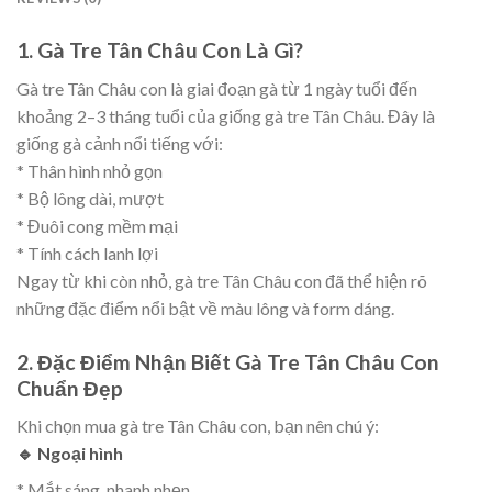
1. Gà Tre Tân Châu Con Là Gì?
Gà tre Tân Châu con là giai đoạn gà từ 1 ngày tuổi đến
khoảng 2–3 tháng tuổi của giống gà tre Tân Châu. Đây là
giống gà cảnh nổi tiếng với:
* Thân hình nhỏ gọn
* Bộ lông dài, mượt
* Đuôi cong mềm mại
* Tính cách lanh lợi
Ngay từ khi còn nhỏ, gà tre Tân Châu con đã thể hiện rõ
những đặc điểm nổi bật về màu lông và form dáng.
2. Đặc Điểm Nhận Biết Gà Tre Tân Châu Con
Chuẩn Đẹp
Khi chọn mua gà tre Tân Châu con, bạn nên chú ý:
🔹 Ngoại hình
* Mắt sáng, nhanh nhẹn