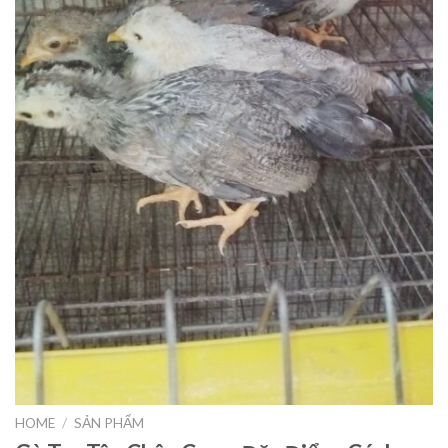
HOME
/
SẢN PHẨM