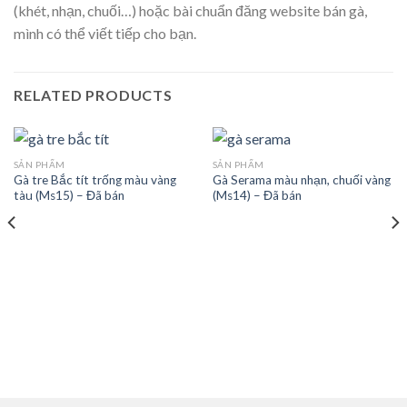
(khét, nhạn, chuối…) hoặc bài chuẩn đăng website bán gà,
mình có thể viết tiếp cho bạn.
RELATED PRODUCTS
SẢN PHẨM
SẢN PHẨM
Gà tre Bắc tít trống màu vàng
Gà Serama màu nhạn, chuối vàng
tàu (Ms15) – Đã bán
(Ms14) – Đã bán