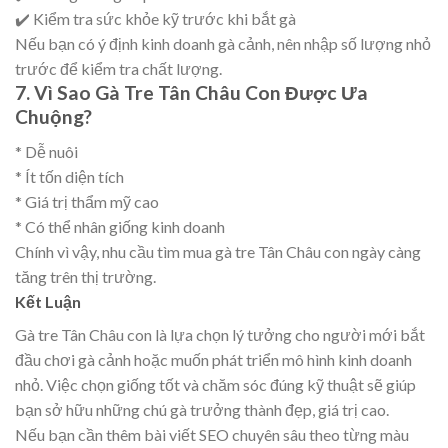
✔️ Kiểm tra sức khỏe kỹ trước khi bắt gà
Nếu bạn có ý định kinh doanh gà cảnh, nên nhập số lượng nhỏ
trước để kiểm tra chất lượng.
7. Vì Sao Gà Tre Tân Châu Con Được Ưa
Chuộng?
* Dễ nuôi
* Ít tốn diện tích
* Giá trị thẩm mỹ cao
* Có thể nhân giống kinh doanh
Chính vì vậy, nhu cầu tìm mua gà tre Tân Châu con ngày càng
tăng trên thị trường.
Kết Luận
Gà tre Tân Châu con là lựa chọn lý tưởng cho người mới bắt
đầu chơi gà cảnh hoặc muốn phát triển mô hình kinh doanh
nhỏ. Việc chọn giống tốt và chăm sóc đúng kỹ thuật sẽ giúp
bạn sở hữu những chú gà trưởng thành đẹp, giá trị cao.
Nếu bạn cần thêm bài viết SEO chuyên sâu theo từng màu