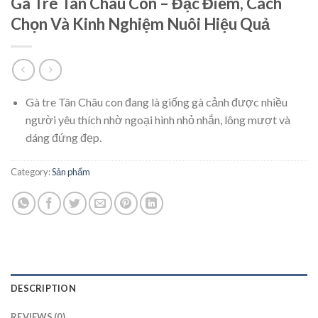
Gà Tre Tân Châu Con – Đặc Điểm, Cách
Chọn Và Kinh Nghiệm Nuôi Hiệu Quả
Gà tre Tân Châu con đang là giống gà cảnh được nhiều
người yêu thích nhờ ngoại hình nhỏ nhắn, lông mượt và
dáng đứng đẹp.
Category:
Sản phẩm
DESCRIPTION
REVIEWS (0)