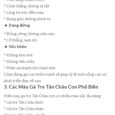
* Chân thẳng, không dị tật
* Lông tơ mịn, đều màu
* Bụng gọn, không phình to
🔹 Dáng đứng
* Đứng vững, không xiêu vẹo
* Cổ thẳng, lanh lợi
🔹 Sức khỏe
* Không khò khè
* Không tiêu chảy
* Phản xạ nhanh khi chạm nhẹ
Chọn đúng gà con khỏe mạnh sẽ giúp tỷ lệ nuôi sống cao và
phát triển đẹp về sau.
3. Các Màu Gà Tre Tân Châu Con Phổ Biến
Hiện nay, gà tre Tân Châu con có nhiều màu sắc đa dạng:
* Gà tre Tân Châu khét
* Gà tre Tân Châu nhạn
* Gà tre Tân Châu chuối