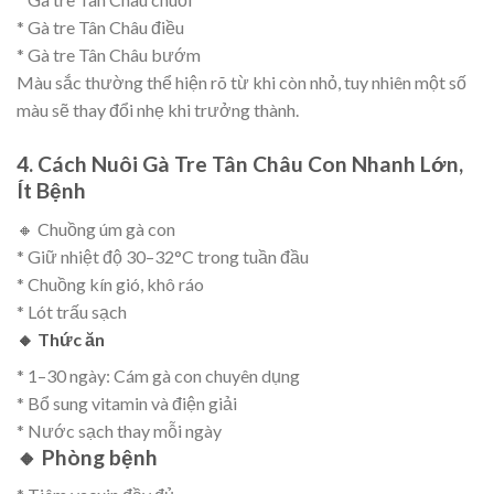
* Gà tre Tân Châu điều
* Gà tre Tân Châu bướm
Màu sắc thường thể hiện rõ từ khi còn nhỏ, tuy nhiên một số
màu sẽ thay đổi nhẹ khi trưởng thành.
4. Cách Nuôi Gà Tre Tân Châu Con Nhanh Lớn,
Ít Bệnh
🔸 Chuồng úm gà con
* Giữ nhiệt độ 30–32°C trong tuần đầu
* Chuồng kín gió, khô ráo
* Lót trấu sạch
🔸 Thức ăn
* 1–30 ngày: Cám gà con chuyên dụng
* Bổ sung vitamin và điện giải
* Nước sạch thay mỗi ngày
🔸 Phòng bệnh