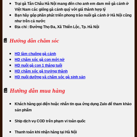
Trại gà Tân Châu Hà Nội mang đến cho anh em đam mê gà cảnh ở
Việt Nam các giống gà cảnh quý với giá thành hợp lý
Bạn hãy góp phần phát triển phong trào nuôi gà cảnh ở Hà Nội cũng
như trên cả nước
Địa chỉ : Đường Thọ Đa, Xã Thiên Lộc, Tp. Hà Nội
📄
Hướng dẫn chăm sóc
HD làm chuồng gà cảnh
HD chăm sóc gà con mới nở
HD nuôi gà con 1 tháng tuổi
HD chăm sóc gà trưởng thành
HD nuôi dưỡng và chăm sóc gà sinh sản
📄
Hướng dẫn mua hàng
Khách hàng gọi điện hoặc nhắn tin qua ứng dụng Zalo để tham khảo
sản phẩm
Ship dịch vụ COD trên phạm vi toàn quốc
Thanh toán khi nhận hàng tại Hà Nội