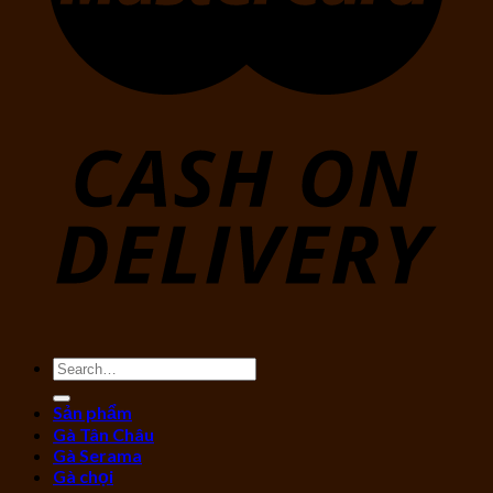
Search
for:
Sản phẩm
Gà Tân Châu
Gà Serama
Gà chọi