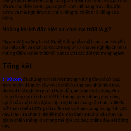
Đúng vậy. Nhiều nền tảng, bao gồm
tr88
, đều thiết kế giao diện
tối ưu cho điện thoại, giúp người chơi dễ dàng truy cập, đặt
cược và trải nghiệm mọi chức năng từ thiết bị di động của
mình.
Những lợi ích đặc biệt khi chơi tại tr88 là gì?
Ngoài sự đa dạng trò chơi, hệ thống bảo mật cao, các khuyến
mãi hấp dẫn và dịch vụ khách hàng 24/7 chuyên nghiệp chính là
những điểm khiến
tr88
nổi bật so với các đối thủ trong ngành.
Tổng kết
tr88 com
đã chứng minh là một trong những địa chỉ cờ bạc
trực tuyến đáng tin cậy và có chất lượng cao nhất hiện nay,
đem lại trải nghiệm giải trí hấp dẫn, an toàn và đa dạng cho
cộng đồng người chơi. Với hệ thống game phong phú, công
nghệ bảo mật hiện đại và dịch vụ khách hàng tận tình,
tr88
đã
trở thành biểu tượng của niềm tin và thành công trong lĩnh vực
này. Hãy lựa chọn
tr88
để thỏa mãn đam mê, thử vận may và
giành chiến thắng lớn trong thế giới cờ bạc online đầy sôi động
này.