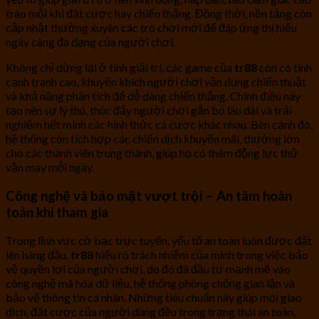
trào mỗi khi đặt cược hay chiến thắng. Đồng thời, nền tảng còn
cập nhật thường xuyên các trò chơi mới để đáp ứng thị hiếu
ngày càng đa dạng của người chơi.
Không chỉ dừng lại ở tính giải trí, các game của
tr88
còn có tính
cạnh tranh cao, khuyến khích người chơi vận dụng chiến thuật
và khả năng phân tích để dễ dàng chiến thắng. Chính điều này
tạo nên sự lý thú, thúc đẩy người chơi gắn bó lâu dài và trải
nghiệm hết mình các hình thức cá cược khác nhau. Bên cạnh đó,
hệ thống còn tích hợp các chiến dịch khuyến mãi, thưởng lớn
cho các thành viên trung thành, giúp họ có thêm động lực thử
vận may mỗi ngày.
Công nghệ và bảo mật vượt trội – An tâm hoàn
toàn khi tham gia
Trong lĩnh vực cờ bạc trực tuyến, yếu tố an toàn luôn được đặt
lên hàng đầu.
tr88
hiểu rõ trách nhiệm của mình trong việc bảo
vệ quyền lợi của người chơi, do đó đã đầu tư mạnh mẽ vào
công nghệ mã hóa dữ liệu, hệ thống phòng chống gian lận và
bảo vệ thông tin cá nhân. Những tiêu chuẩn này giúp mọi giao
dịch, đặt cược của người dùng đều trong trạng thái an toàn,