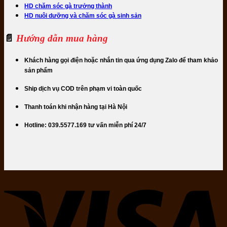
HD chăm sóc gà trưởng thành
HD nuôi dưỡng và chăm sóc gà sinh sản
📄
Hướng dẫn mua hàng
Khách hàng gọi điện hoặc nhắn tin qua ứng dụng Zalo để tham khảo
sản phẩm
Ship dịch vụ COD trên phạm vi toàn quốc
Thanh toán khi nhận hàng tại Hà Nội
Hotline: 039.5577.169 tư vấn miễn phí 24/7