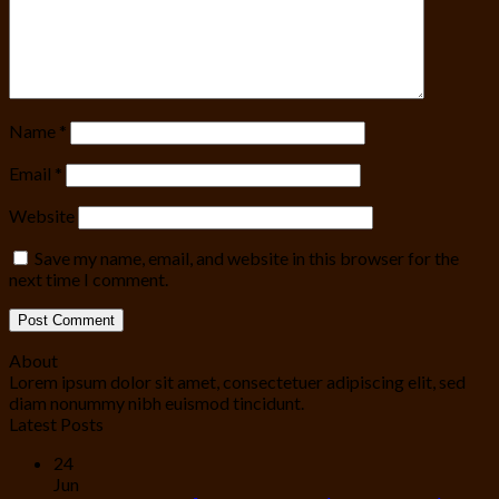
Name
*
Email
*
Website
Save my name, email, and website in this browser for the
next time I comment.
About
Lorem ipsum dolor sit amet, consectetuer adipiscing elit, sed
diam nonummy nibh euismod tincidunt.
Latest Posts
24
Jun