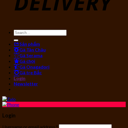
Search
for:
Sản phẩm
Gà Tân Châu
Gà Serama
Gà chọi
Gà Onagadori
Gà tre Bắc
Login
Newsletter
Login
Username or email address
*