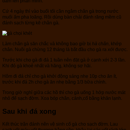
dẫm lên phân mình.
Cứ 4 ngày thì vào buổi tối cần ngâm chân gà trong nước
muối ấm pha loãng. Rồi dùng bàn chải đánh răng mềm cũ
đánh sạch từng kẽ chân gà.
Làm chân gà săn chắc và không bao giờ bị
hà chân
, khớp
chân. Nuôi gà chừng 12 tháng là bắt đầu cho gà ra
xới
được.
Trước khi cho gà đi đá 1 tuần nên đặt gà ở cạnh xới 2-3 lần.
Khi đó gà khoẻ nhất và hăng, không sợ hãi.
Hôm đi đá chỉ cho gà khởi động sáng nhẹ 10p cho ăn ít,
trước khi đá 2h cho gà ăn nhẹ bằng 1/3 bữa chính.
Trong giờ nghỉ giữa các hồ thì cho gà uống 1 hớp nước mát
nhỏ để sạch đờm. Xoa bóp chân, cánh,cổ bằng khăn lạnh.
Sau khi đá xong
Kết thúc trận đánh nên vệ sinh cổ gà cho sạch đờm. Lau
sạch vết máu vết thương bằng cồn, khâu lại các vết rách lớn