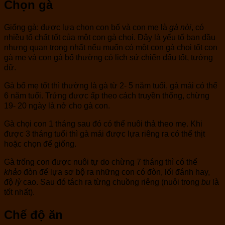
Chọn gà
Giống gà: được lựa chọn con bố và con mẹ là
gà nòi
, có
nhiều tố chất tốt của một con gà chọi. Đây là yếu tố ban đầu
nhưng quan trọng nhất nếu muốn có một con gà chọi tốt con
gà mẹ và con gà bố thường có lịch sử chiến đấu tốt, tướng
dữ.
Gà bố mẹ tốt thì thường là gà từ 2- 5 năm tuổi, gà mái có thể
6 năm tuổi. Trứng được ấp theo cách truyền thống, chừng
19- 20 ngày là nở cho gà con.
Gà chọi con 1 tháng sau đó có thể nuôi thả theo mẹ. Khi
được 3 tháng tuổi thì gà mái được lựa riêng ra có thể thịt
hoặc chọn để giống.
Gà trống con được nuôi tự do chừng 7 tháng thì có thể
khảo
đòn để lựa sơ bộ ra những con có đòn, lối đánh hay,
độ
lỳ
cao. Sau đó tách ra từng chuồng riêng (nuôi trong
bu
là
tốt nhất).
Chế độ ăn