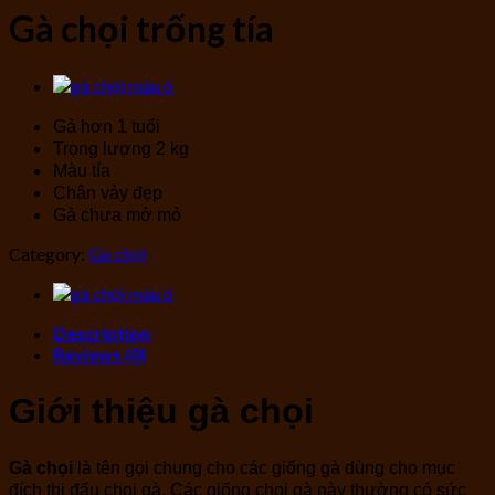
Gà chọi trống tía
Gà hơn 1 tuổi
Trọng lượng 2 kg
Màu tía
Chân vảy đẹp
Gà chưa mở mỏ
Category:
Gà chọi
Description
Reviews (0)
Giới thiệu gà chọi
Gà chọi
là tên gọi chung cho các giống gà dùng cho mục
đích thi đấu chọi gà. Các giống chọi gà này thường có sức