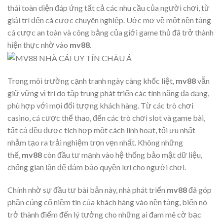
thái toàn diện đáp ứng tất cả các nhu cầu của người chơi, từ
giải trí đến cá cược chuyên nghiệp. Uớc mơ về một nền tảng
cá cược an toàn và công bằng của giới game thủ đã trở thành
hiện thực nhờ vào
mv88
.
Trong môi trường cạnh tranh ngày càng khốc liệt,
mv88
vẫn
giữ vững vị trí do tập trung phát triển các tính năng đa dạng,
phù hợp với mọi đối tượng khách hàng. Từ các trò chơi
casino, cá cược thể thao, đến các trò chơi slot và game bài,
tất cả đều được tích hợp một cách linh hoạt, tối ưu nhất
nhằm tạo ra trải nghiệm trọn vẹn nhất. Không những
thế,
mv88
còn đầu tư mạnh vào hệ thống bảo mật dữ liệu,
chống gian lận để đảm bảo quyền lợi cho người chơi.
Chính nhờ sự đầu tư bài bản này, nhà phát triển
mv88
đã góp
phần củng cố niềm tin của khách hàng vào nền tảng, biến nó
trở thành điểm đến lý tưởng cho những ai đam mê cờ bạc