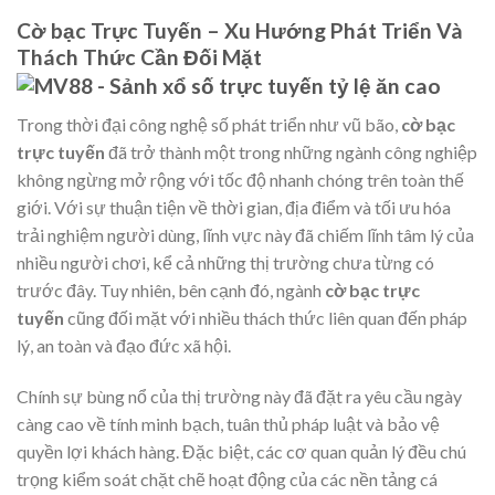
Cờ bạc Trực Tuyến – Xu Hướng Phát Triển Và
Thách Thức Cần Đối Mặt
Trong thời đại công nghệ số phát triển như vũ bão,
cờ bạc
trực tuyến
đã trở thành một trong những ngành công nghiệp
không ngừng mở rộng với tốc độ nhanh chóng trên toàn thế
giới. Với sự thuận tiện về thời gian, địa điểm và tối ưu hóa
trải nghiệm người dùng, lĩnh vực này đã chiếm lĩnh tâm lý của
nhiều người chơi, kể cả những thị trường chưa từng có
trước đây. Tuy nhiên, bên cạnh đó, ngành
cờ bạc trực
tuyến
cũng đối mặt với nhiều thách thức liên quan đến pháp
lý, an toàn và đạo đức xã hội.
Chính sự bùng nổ của thị trường này đã đặt ra yêu cầu ngày
càng cao về tính minh bạch, tuân thủ pháp luật và bảo vệ
quyền lợi khách hàng. Đặc biệt, các cơ quan quản lý đều chú
trọng kiểm soát chặt chẽ hoạt động của các nền tảng cá