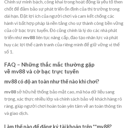
Chính sự minh bạch, công khai trong hoạt động là yếu tố then
chốt để đảm bảo sự phát triển ổn định của thị trường trong
dài hạn. Đặt lợi ích của người chơi và cam kết chống các
hành vi bất hợp pháp là nền tảng cho sự thành công bền vững
của cờ bạc trực tuyến. Đó cũng chính là lý do các nhà phát
triển như
mv88
liên tục nâng cấp, đào tạo nhân lực và phát
huy các lợi thế cạnh tranh của riêng mình để giữ vững vị thế
số 1.
FAQ – Những thắc mắc thường gặp
về
mv88
và
cờ bạc trực tuyến
mv88 có độ an toàn như thế nào khi chơi?
mv88
sở hữu hệ thống bảo mật cao, mã hóa dữ liệu sang
trọng, xác thực nhiều lớp và chính sách bảo vệ khách hàng rõ
ràng, giúp người chơi hoàn toàn yên tâm về an toàn thông tin
và giao dịch.
Làm thế nào để đăng ký tài khoản trên **mv88
?