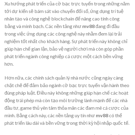
Xu hướng phát triển của cờ bạc trực tuyến trong những năm
tới dự kiến sẽ bám sát vào chuyển đổi số, ứng dụng trí tuệ
nhân tạo và công nghệ blockchain để nâng cao tính công
bằng và minh bạch. Các nền tảng như
mv88
đang đi đầu
trong việc ứng dụng các công nghệ này nhằm đem lại trải
nghiệm tốt nhất cho khách hàng. Sự phát triển này không chỉ
giúp hạn chế gian lận, bảo vệ người chơi mà còn góp phần
phát triển ngành công nghiệp cá cược một cách bền vững
hơn.
Hơn nữa, các chính sách quản lý nhà nước cũng ngày càng
chặt chẽ để đảm bảo ngành cờ bạc trực tuyến vận hành theo
đúng pháp luật. Điều này không những giúp hạn chế các hoạt
động trái phép mà còn tạo môi trường lành mạnh để các nhà
đầu tư, game thủ yên tâm thỏa mãn các đam mê cá cược của
mình. Bằng cách này, các nền tảng uy tín như
mv88
có thể
phát triển lâu dài và bền vững trong thời kỳ hội nhập quốc tế.