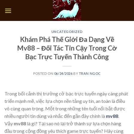
Skip
to
content
UNCATEGORIZED
Khám Phá Thế Giới Đa Dạng Về
Mv88 – Đối Tác Tin Cậy Trong Cờ
Bạc Trực Tuyến Thành Công
POSTED ON
06/24/2026
BY
TRAN NGOC
Trong bối cảnh thị trường cờ bạc trực tuyến ngày càng phát
triển mạnh mẽ, việc lựa chọn nền tảng uy tín, an toàn là điều
vô cùng quan trọng. Một trong những tên tuổi nổi bật được
nhiều người tin dùng và nhắc đến gần đây chính là
mv88
.
Vậy
mv88
là gì? Tại sao nó lại trở thành sự lựa chọn hàng
đầu trong cộng đồng yêu thích game trực tuyến? Hãy cùng