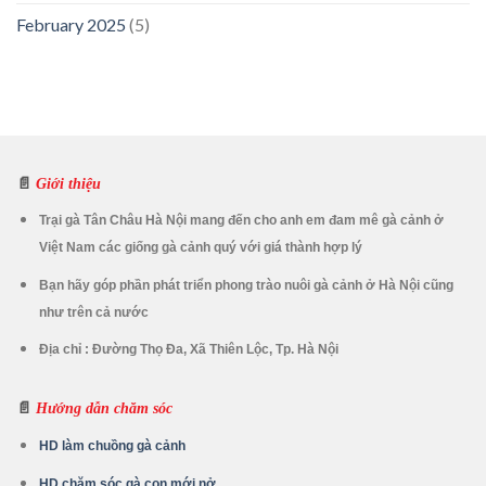
February 2025
(5)
📄
Giới thiệu
Trại gà Tân Châu Hà Nội mang đến cho anh em đam mê gà cảnh ở
Việt Nam các giống gà cảnh quý với giá thành hợp lý
Bạn hãy góp phần phát triển phong trào nuôi gà cảnh ở Hà Nội cũng
như trên cả nước
Địa chỉ : Đường Thọ Đa, Xã Thiên Lộc, Tp. Hà Nội
📄
Hướng dẫn chăm sóc
HD làm chuồng gà cảnh
HD chăm sóc gà con mới nở