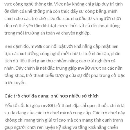
vực công nghệ thông tin. Việc này không chỉ giúp duy trì tính
ổn định của hệ thống mà còn thúc đẩy sự công bằng, minh
chính cho các trò chơi. Do đó, các nhà đầu tư và người chơi
đều có thể yên tâm khi đặt cược, bởi tất cả đều hoạt động
trong môi trường an toàn và chuyên nghiệp.
Bên cạnh đó,
mv88
còn nổi bật với khả năng cập nhật liên
tục các xu hướng công nghệ mới như trí tuệ nhân tạo, phân
tích dữ liệu thời gian thực nhằm nâng cao trải nghiệm cá
nhân. Đây chính là nét đặc trưng giúp
mv88
vượt xa các nền
tảng khác, trở thành biểu tượng của sự đột phá trong cờ bạc
trực tuyến.
Các trò chơi đa dạng, phù hợp nhiều sở thích
Yếu tố cốt lõi giúp
mv88
trở thành địa chỉ quen thuộc chính là
sự đa dạng của các trò chơi mà nó cung cấp. Các trò chơi này
không chỉ mang tính giải trí cao mà còn mang tính cạnh tranh
giúp người chơi rèn luyện kỹ năng và tăng khả năng chiến