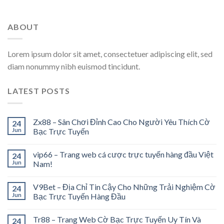
ABOUT
Lorem ipsum dolor sit amet, consectetuer adipiscing elit, sed
diam nonummy nibh euismod tincidunt.
LATEST POSTS
Zx88 – Sân Chơi Đỉnh Cao Cho Người Yêu Thích Cờ
24
Jun
Bạc Trực Tuyến
vip66 – Trang web cá cược trực tuyến hàng đầu Việt
24
Jun
Nam!
V9Bet – Địa Chỉ Tin Cậy Cho Những Trải Nghiệm Cờ
24
Jun
Bạc Trực Tuyến Hàng Đầu
Tr88 – Trang Web Cờ Bạc Trực Tuyến Uy Tín Và
24