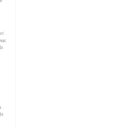
rí
phục
ỏi
n
ới