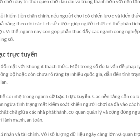
 chơi duy trì thói quen chơi lâu dài và trung thành hơn với nền tản
ội kiếm tiền chân chính, nếu người chơi có chiến lược và kiến thứ
ả năng theo dõi các lịch sử cược giúp người chơi có thể phân tích
lợi. Vì thế, ngành này còn góp phần thúc đẩy các ngành công nghiệp
ing số.
ạc trực tuyến
đối mặt với không ít thách thức. Một trong số đó là vấn đề pháp l
ồng bộ hoặc còn chưa rõ ràng tại nhiều quốc gia, dẫn đến tình trạ
lan.
thể coi nhẹ trong ngành
cờ bạc trực tuyến
. Các nền tảng cần có b
găn ngừa tình trạng mất kiểm soát khiến người chơi sa đà vào các 
 chặt chẽ giữa các nhà phát hành, cơ quan quản lý và cộng đồng ng
í lành mạnh, an toàn.
 nhân và tài chính. Với số lượng dữ liệu ngày càng lớn và quan tr