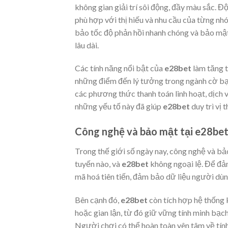
không gian giải trí sôi động, đầy màu sắc. Đ
phù hợp với thị hiếu và nhu cầu của từng nh
bảo tốc độ phản hồi nhanh chóng và bảo mật
lâu dài.
Các tính năng nổi bật của
e28bet
làm tăng t
những điểm đến lý tưởng trong ngành cờ bạc
các phương thức thanh toán linh hoạt, dịch
những yếu tố này đã giúp
e28bet
duy trì vị
Công nghệ và bảo mật tại e28be
Trong thế giới số ngày nay, công nghệ và bả
tuyến nào, và
e28bet
không ngoại lệ. Để đảm
mã hoá tiên tiến, đảm bảo dữ liệu người dùn
Bên cạnh đó,
e28bet
còn tích hợp hệ thống 
hoặc gian lận, từ đó giữ vững tính minh bạch
Người chơi có thể hoàn toàn yên tâm về tính 