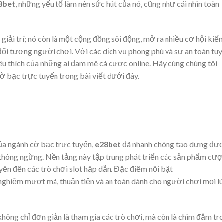
8bet
, những yếu tố làm nên sức hút của nó, cũng như cái nhìn toàn
giải trí; nó còn là một cộng đồng sôi động, mở ra nhiều cơ hội kiế
i đối tượng người chơi. Với các dịch vụ phong phú và sự an toàn tu
u thích của những ai đam mê cá cược online. Hãy cùng chúng tôi
cờ bạc trực tuyến trong bài viết dưới đây.
của ngành cờ bạc trực tuyến,
e28bet
đã nhanh chóng tạo dựng đư
 không ngừng. Nền tảng này tập trung phát triển các sản phẩm cư
uyến đến các trò chơi slot hấp dẫn. Đặc điểm nổi bật
 nghiệm mượt mà, thuận tiện và an toàn dành cho người chơi mọi l
không chỉ đơn giản là tham gia các trò chơi, mà còn là chìm đắm tr