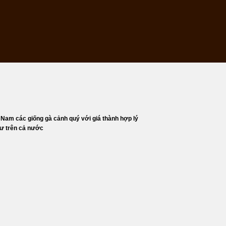
Nam các giống gà cảnh quý với giá thành hợp lý
hư trên cả nước